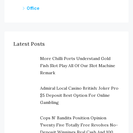
Office
Latest Posts
More Chilli Ports Understand Gold
Fish Slot Play All Of Our Slot Machine
Remark
Admiral Local Casino British: Joker Pro
$5 Deposit Best Option For Online
Gambling
Cops N’ Bandits Position Opinion
Twenty Five Totally Free Revolves No-
Deposit Winnings Real Cash And 100