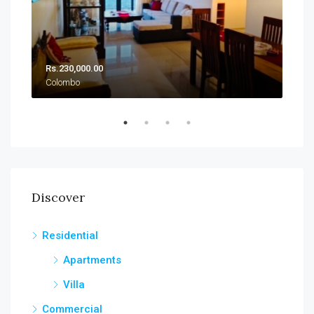
Rs.230,000.00
Rs.
Colombo
Col
Discover
Residential
Apartments
Villa
Commercial