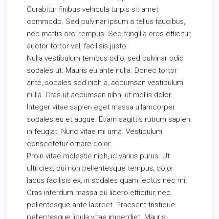
Curabitur finibus vehicula turpis sit amet
commodo. Sed pulvinar ipsum a tellus faucibus,
nec mattis orci tempus. Sed fringilla eros efficitur,
auctor tortor vel, facilisis justo.
Nulla vestibulum tempus odio, sed pulvinar odio
sodales ut. Mauris eu ante nulla. Donec tortor
ante, sodales sed nibh a, accumsan vestibulum
nulla. Cras ut accumsan nibh, ut mollis dolor.
Integer vitae sapien eget massa ullamcorper
sodales eu et augue. Etiam sagittis rutrum sapien
in feugiat. Nunc vitae mi urna. Vestibulum
consectetur ornare dolor.
Proin vitae molestie nibh, id varius purus. Ut
ultricies, dui non pellentesque tempus, dolor
lacus facilisis ex, in sodales quam lectus nec mi.
Cras interdum massa eu libero efficitur, nec
pellentesque ante laoreet. Praesent tristique
pellentesque ligula vitae imperdiet. Mauris