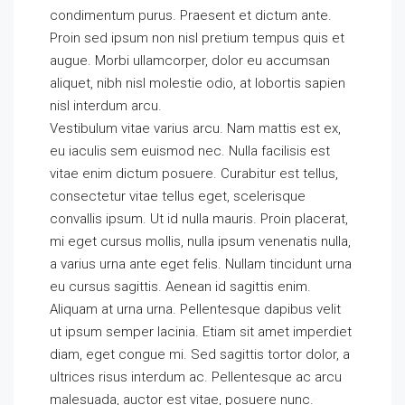
condimentum purus. Praesent et dictum ante.
Proin sed ipsum non nisl pretium tempus quis et
augue. Morbi ullamcorper, dolor eu accumsan
aliquet, nibh nisl molestie odio, at lobortis sapien
nisl interdum arcu.
Vestibulum vitae varius arcu. Nam mattis est ex,
eu iaculis sem euismod nec. Nulla facilisis est
vitae enim dictum posuere. Curabitur est tellus,
consectetur vitae tellus eget, scelerisque
convallis ipsum. Ut id nulla mauris. Proin placerat,
mi eget cursus mollis, nulla ipsum venenatis nulla,
a varius urna ante eget felis. Nullam tincidunt urna
eu cursus sagittis. Aenean id sagittis enim.
Aliquam at urna urna. Pellentesque dapibus velit
ut ipsum semper lacinia. Etiam sit amet imperdiet
diam, eget congue mi. Sed sagittis tortor dolor, a
ultrices risus interdum ac. Pellentesque ac arcu
malesuada, auctor est vitae, posuere nunc.