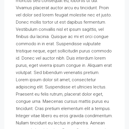
rhoncus sed consequat eu, lobortis ut dui.
Vivamus placerat auctor arcu eu tincidunt. Proin
vel dolor sed lorem feugiat molestie nec et justo.
Donec mollis tortor ut est dapibus fermentum.
Vestibulum convallis nisl et ipsum sagittis, vel
finibus dui lacinia. Quisque ac mi et orci congue
commodo in in erat. Suspendisse vulputate
tristique neque, eget sollicitudin purus commodo
id. Donec vel auctor nibh. Duis interdum lorem
purus, eget viverra ipsum congue in. Aliquam erat
volutpat. Sed bibendum venenatis pretium.
Lorem ipsum dolor sit amet, consectetur
adipiscing elit. Suspendisse et ultricies lectus.
Praesent eu felis rutrum, placerat dolor eget,
congue urna. Maecenas cursus mattis purus eu
tincidunt. Cras pretium elementum elit a tempus.
Integer vitae libero eu eros gravida condimentum.
Nullam tincidunt eu lectus in pharetra. Aenean