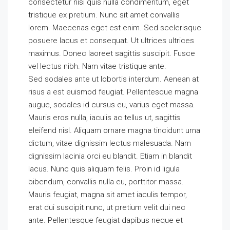
consectetur nisi quis nulla condimentum, eget
tristique ex pretium. Nunc sit amet convallis
lorem. Maecenas eget est enim. Sed scelerisque
posuere lacus et consequat. Ut ultrices ultrices
maximus. Donec laoreet sagittis suscipit. Fusce
vel lectus nibh. Nam vitae tristique ante.
Sed sodales ante ut lobortis interdum. Aenean at
risus a est euismod feugiat. Pellentesque magna
augue, sodales id cursus eu, varius eget massa.
Mauris eros nulla, iaculis ac tellus ut, sagittis
eleifend nisl. Aliquam ornare magna tincidunt urna
dictum, vitae dignissim lectus malesuada. Nam
dignissim lacinia orci eu blandit. Etiam in blandit
lacus. Nunc quis aliquam felis. Proin id ligula
bibendum, convallis nulla eu, porttitor massa.
Mauris feugiat, magna sit amet iaculis tempor,
erat dui suscipit nunc, ut pretium velit dui nec
ante. Pellentesque feugiat dapibus neque et