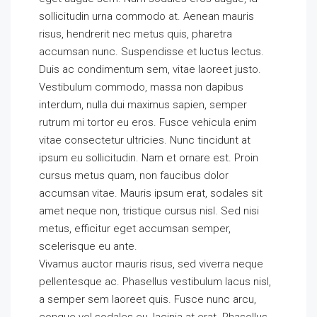
sollicitudin urna commodo at. Aenean mauris
risus, hendrerit nec metus quis, pharetra
accumsan nunc. Suspendisse et luctus lectus.
Duis ac condimentum sem, vitae laoreet justo.
Vestibulum commodo, massa non dapibus
interdum, nulla dui maximus sapien, semper
rutrum mi tortor eu eros. Fusce vehicula enim
vitae consectetur ultricies. Nunc tincidunt at
ipsum eu sollicitudin. Nam et ornare est. Proin
cursus metus quam, non faucibus dolor
accumsan vitae. Mauris ipsum erat, sodales sit
amet neque non, tristique cursus nisl. Sed nisi
metus, efficitur eget accumsan semper,
scelerisque eu ante.
Vivamus auctor mauris risus, sed viverra neque
pellentesque ac. Phasellus vestibulum lacus nisl,
a semper sem laoreet quis. Fusce nunc arcu,