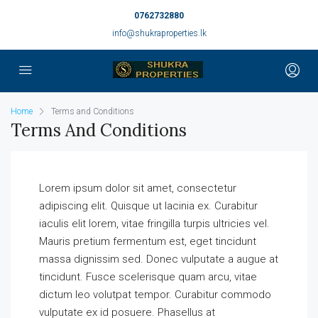
0762732880
info@shukraproperties.lk
Home
Terms and Conditions
Terms And Conditions
Lorem ipsum dolor sit amet, consectetur
adipiscing elit. Quisque ut lacinia ex. Curabitur
iaculis elit lorem, vitae fringilla turpis ultricies vel.
Mauris pretium fermentum est, eget tincidunt
massa dignissim sed. Donec vulputate a augue at
tincidunt. Fusce scelerisque quam arcu, vitae
dictum leo volutpat tempor. Curabitur commodo
vulputate ex id posuere. Phasellus at