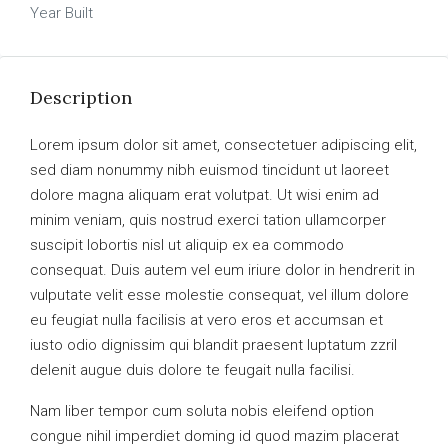
Year Built
Description
Lorem ipsum dolor sit amet, consectetuer adipiscing elit,
sed diam nonummy nibh euismod tincidunt ut laoreet
dolore magna aliquam erat volutpat. Ut wisi enim ad
minim veniam, quis nostrud exerci tation ullamcorper
suscipit lobortis nisl ut aliquip ex ea commodo
consequat. Duis autem vel eum iriure dolor in hendrerit in
vulputate velit esse molestie consequat, vel illum dolore
eu feugiat nulla facilisis at vero eros et accumsan et
iusto odio dignissim qui blandit praesent luptatum zzril
delenit augue duis dolore te feugait nulla facilisi.
Nam liber tempor cum soluta nobis eleifend option
congue nihil imperdiet doming id quod mazim placerat