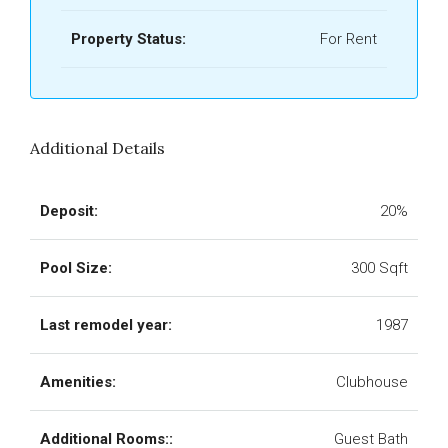
Property Status:
For Rent
Additional Details
Deposit:
20%
Pool Size:
300 Sqft
Last remodel year:
1987
Amenities:
Clubhouse
Additional Rooms::
Guest Bath