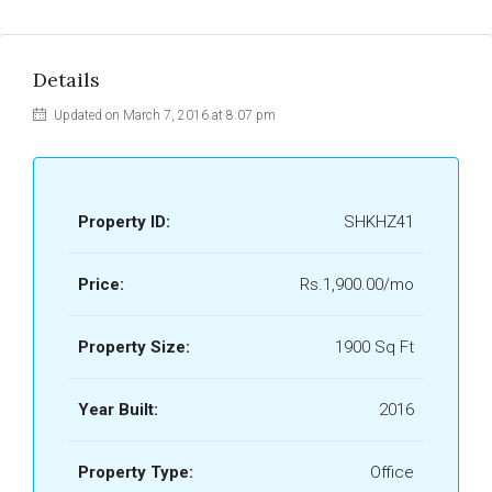
Details
Updated on March 7, 2016 at 8:07 pm
Property ID:
SHKHZ41
Price:
Rs.1,900.00/mo
Property Size:
1900 Sq Ft
Year Built:
2016
Property Type:
Office