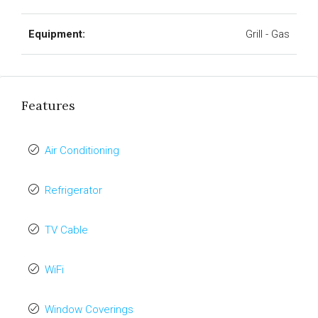
Equipment:
Grill - Gas
Features
Air Conditioning
Refrigerator
TV Cable
WiFi
Window Coverings