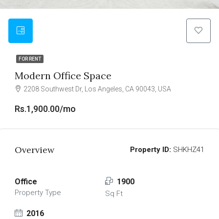
FOR RENT
Modern Office Space
2208 Southwest Dr, Los Angeles, CA 90043, USA
Rs.1,900.00/mo
Overview
Property ID:
SHKHZ41
Office
1900
Property Type
Sq Ft
2016