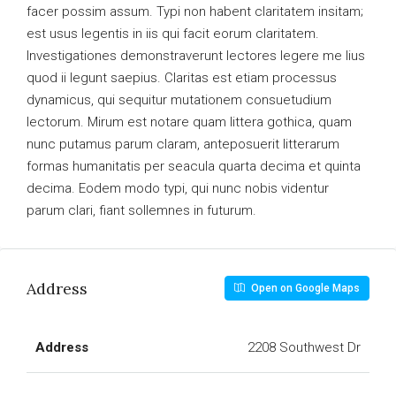
facer possim assum. Typi non habent claritatem insitam;
est usus legentis in iis qui facit eorum claritatem.
Investigationes demonstraverunt lectores legere me lius
quod ii legunt saepius. Claritas est etiam processus
dynamicus, qui sequitur mutationem consuetudium
lectorum. Mirum est notare quam littera gothica, quam
nunc putamus parum claram, anteposuerit litterarum
formas humanitatis per seacula quarta decima et quinta
decima. Eodem modo typi, qui nunc nobis videntur
parum clari, fiant sollemnes in futurum.
Address
Open on Google Maps
Address
2208 Southwest Dr