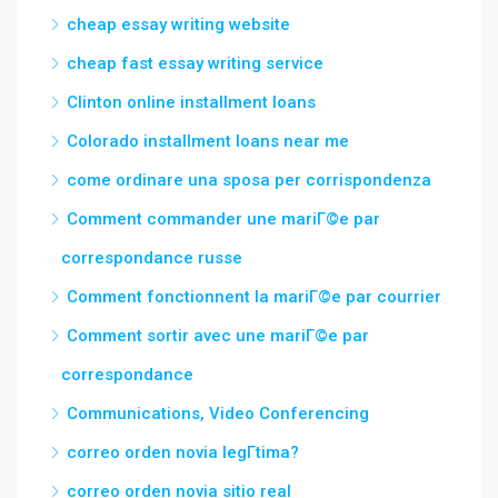
cheap essay writing website
cheap fast essay writing service
Clinton online installment loans
Colorado installment loans near me
come ordinare una sposa per corrispondenza
Comment commander une mariГ©e par
correspondance russe
Comment fonctionnent la mariГ©e par courrier
Comment sortir avec une mariГ©e par
correspondance
Communications, Video Conferencing
correo orden novia legГ­tima?
correo orden novia sitio real