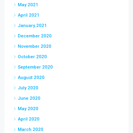
May 2021
April 2021
January 2021
December 2020
November 2020
October 2020
September 2020
August 2020
July 2020
June 2020
May 2020
April 2020
March 2020