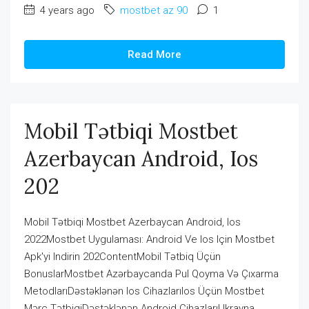
4 years ago
mostbet az 90
1
Read More
Mobil Tətbiqi Mostbet
Azerbayсan Android, Ios
202
Mobil Tətbiqi Mostbet Azerbayсan Android, Ios
2022Mostbet Uygulaması: Android Ve Ios Için Mostbet
Apk'yi Indirin 202ContentMobil Tətbiq Üçün
BonuslarMostbet Azərbaycanda Pul Qoyma Və Çıxarma
MetodlarıDəstəklənən Ios CihazlarıIos Üçün Mostbet
Mərc TətbiqiDəstəklənən Android CihazlarıUkrayna