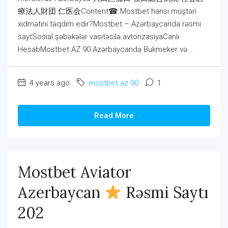
療法人財団 仁医会Content☎ Mostbet hansı müştəri
xidmətini təqdim edir?Mostbet – Azərbaycanda rəsmi
saytSosial şəbəkələr vasitəsilə avtorizasiyaCanlı
HesabMostbet AZ 90 Azərbaycanda Bukmeker və...
4 years ago
mostbet az 90
1
Read More
Mostbet Aviator
Azerbaycan
Rəsmi Saytı
202