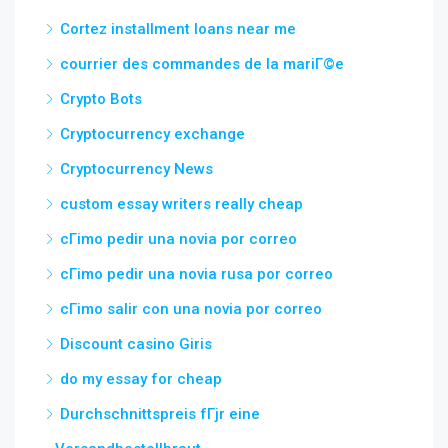
Cortez installment loans near me
courrier des commandes de la mariГ©e
Crypto Bots
Cryptocurrency exchange
Cryptocurrency News
custom essay writers really cheap
cГіmo pedir una novia por correo
cГіmo pedir una novia rusa por correo
cГіmo salir con una novia por correo
Discount casino Giris
do my essay for cheap
Durchschnittspreis fГјr eine