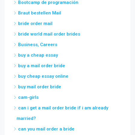
Bootcamp de programación
Braut bestellen Mail
bride order mail
bride world mail order brides
Business, Careers
buy a cheap essay
buy a mail order bride
buy cheap essay online
buy mail order bride
cam-girls
can i get a mail order bride if i am already
married?
can you mail order a bride