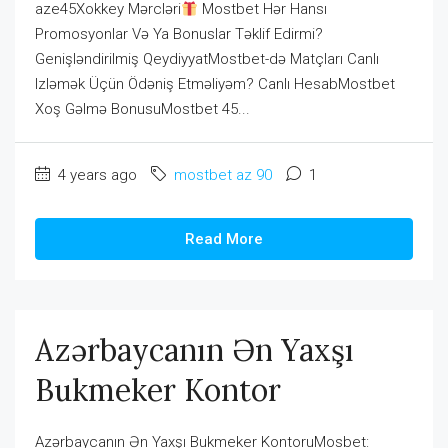
aze45Xokkey Mərcləri
Mostbet Hər Hansı
Promosyonlar Və Ya Bonuslar Təklif Edirmi?
Genişləndirilmiş QeydiyyatMostbet-də Matçları Canlı
Izləmək Üçün Ödəniş Etməliyəm? Canlı HesabMostbet
Xoş Gəlmə BonusuMostbet 45...
4 years ago
mostbet az 90
1
Read More
Azərbaycanın Ən Yaxşı
Bukmeker Kontor
Azərbaycanın Ən Yaxşı Bukmeker KontoruMosbet: